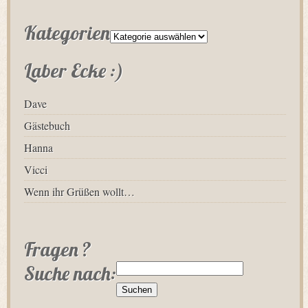
Kategorien
Laber Ecke :)
Dave
Gästebuch
Hanna
Vicci
Wenn ihr Grüßen wollt…
Fragen ?
Suche nach: