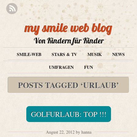
my smile web blog
Von Kindern für Kinder
SMILE-WEB
STARS & TV
MUSIK
NEWS
UMFRAGEN
FUN
POSTS TAGGED ‘URLAUB’
GOLFURLAUB: TOP !!!
August 22, 2012 by hanna